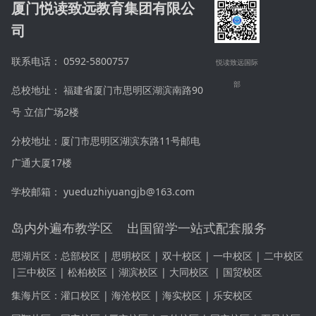
厦门悦读致远教育集团有限公
司
联系电话： 0592-5800757
悦读致远国际
部
总校地址： 福建省厦门市思明区湖滨南路90
号 立信广场2楼
分校地址：厦门市思明区湖滨东路11号邮电
广通大厦17楼
学校邮箱： yueduzhiyuangjb@163.com
岛内外遍布教学区 出国留学一站式配套服务
思湖片区：
总部校区 | 思明校区 | 双十校区 |
一中校区
|
二中校区
|
三中校区
|
松柏校区 | 湖滨校区 | 大同校区
|
国贸校区
集海片区：
灌口校区 | 海沧校区 | 海实校区 | 乐安校区