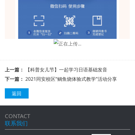
上一篇：
【科普女儿节】一起学习日语基础发音
下一篇：
2021同安校区“鲷鱼烧体验式教学”活动分享
返回
CONTACT
联系我们