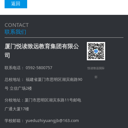
返回
CONTACT
联系我们
厦门悦读致远教育集团有限公
司
联系电话： 0592-5800757
悦读致远国际
部
总校地址： 福建省厦门市思明区湖滨南路90
号 立信广场2楼
分校地址：厦门市思明区湖滨东路11号邮电
广通大厦17楼
学校邮箱： yueduzhiyuangjb@163.com